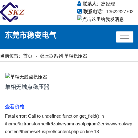
联系人
：高经理
联系电话
：
13622327702
东莞市稳变电气
菜
单
当前位置：
首页
/
稳压器系列
单相稳压器
单相无触点稳压器
查看价格
Fatal error: Call to undefined function get_field() in
/home/kztransformerlk9zatwryamnasofpojram2err/wwwroot/wp-
content/themes/Busiprof/content.php on line 13